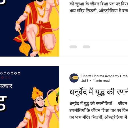
की सुरक्षा के जीवन शिक्षा पक्ष पर विस
भव्य मंदिर सिडनी, ऑस्ट्रेलिया में ब
मिशन से जुड़ना चाहते हैं, तो कृपय
दें। सुरक्षा की परिभाषा: धनुर्वेद में शस्त
शस्त्रों की सुरक्षा का بنیادی अर्थ केवल भौतिक अस्त्र-शस्त्रों की रक्षा तक
सीमित नहीं है, बल्कि यह
Bharat Dharma Academy Limit
Jul 1
11 min read
धनुर्वेद में युद्ध की रण
धनुर्वेद में युद्ध की रणनीतियाँ — जीवन श
रणनीतियाँ के जीवन शिक्षा पक्ष पर विस्
का भव्य मंदिर सिडनी, ऑस्ट्रेलिया मे
पवित्र मिशन से जुड़ना चाहते हैं, त