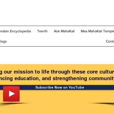
natan Encyclopedia
Teerth
Ask MahaKali
Maa MahaKali Temple
logs
Cont
 our mission to life through these core cultur
ancing education, and strengthening communit
Subscribe Now on YouTube