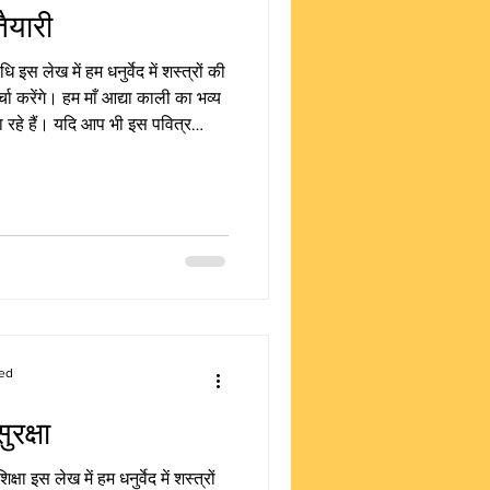
तैयारी
िधि इस लेख में हम धनुर्वेद में शस्त्रों की
र्चा करेंगे। हम माँ आद्या काली का भव्य
जा रहे हैं। यदि आप भी इस पवित्र
ा हमारी वेबसाइट पर जाकर अपना योगदान
धारणा: धनुर्वेद में शस्त्रों की तैयारी
का तात्पर्य सिर्फ भौतिक शस्त्रों के
ed
ुरक्षा
िक्षा इस लेख में हम धनुर्वेद में शस्त्रों