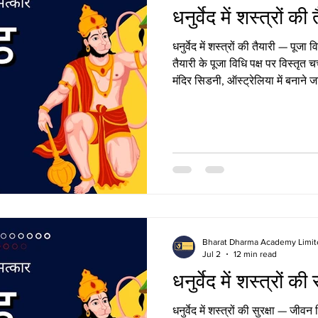
धनुर्वेद में शस्त्रों की 
धनुर्वेद में शस्त्रों की तैयारी — पूजा व
तैयारी के पूजा विधि पक्ष पर विस्तृत च
मंदिर सिडनी, ऑस्ट्रेलिया में बनाने 
मिशन से जुड़ना चाहते हैं, तो कृपय
दें। तैयारी की परिभाषा और परंपरागत अव
का अर्थ धनुर्वेद में शस्त्रों की तैयारी 
निर्माण से नहीं, बल्कि शस्त्रों क
Bharat Dharma Academy Limit
Jul 2
12 min read
धनुर्वेद में शस्त्रों की स
धनुर्वेद में शस्त्रों की सुरक्षा — जीवन श