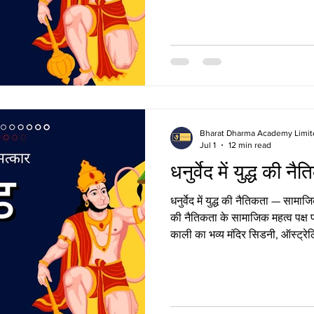
योगदान दें। धनुर्वेद में युद्ध की रण
आधार धनुर्वेद में युद्ध की रणनीतियाँ
यह जीवन के प्रत्येक क्षेत्र में विजय प
Bharat Dharma Academy Limit
Jul 1
12 min read
धनुर्वेद में युद्ध की नै
धनुर्वेद में युद्ध की नैतिकता — सामाजिक
की नैतिकता के सामाजिक महत्व पक्ष पर 
काली का भव्य मंदिर सिडनी, ऑस्ट्रेलि
इस पवित्र मिशन से जुड़ना चाहते हैं
अपना योगदान दें। धनुर्वेद में युद्ध 
का महत्व धनुर्वेद में युद्ध की नैतिकत
युद्ध केवल सामरिक कौशल नहीं, बल्