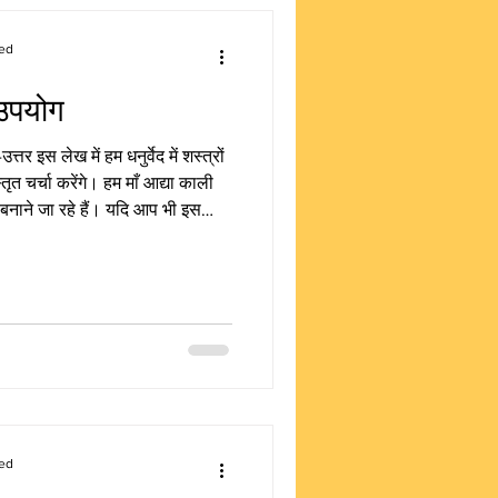
ed
ा उपयोग
उत्तर इस लेख में हम धनुर्वेद में शस्त्रों
तृत चर्चा करेंगे। हम माँ आद्या काली
ं बनाने जा रहे हैं। यदि आप भी इस
ो कृपया हमारी वेबसाइट पर जाकर अपना
्गीकरण — धनुर्वेद में शस्त्रों का
का उपयोग का मूलार्थ समझने के लिए पहले
श्यक है।
ed