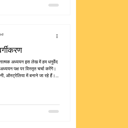
wer)
ed
ा वर्गीकरण
ुलनात्मक अध्ययन इस लेख में हम धनुर्वेद
 अध्ययन पक्ष पर विस्तृत चर्चा करेंगे।
ी, ऑस्ट्रेलिया में बनाने जा रहे हैं।
 चाहते हैं, तो कृपया हमारी वेबसाइट
ं शस्त्रों का वर्गीकरण: परिभाषा,
द में शस्त्रों का वर्गीकरण की मूल
केवल भौतिक अस्त