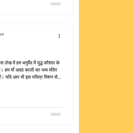
ed
स लेख में हम धनुर्वेद में युद्ध कौशल के
ंगे। हम माँ आद्या काली का भव्य मंदिर
े हैं। यदि आप भी इस पवित्र मिशन से
ेबसाइट पर जाकर अपना योगदान दें।
ें युद्ध कौशल का सिद्धांत और उद्देश्य
 और मौलिक प्रश्न यह है कि युद्ध केवल
 सामाजिक