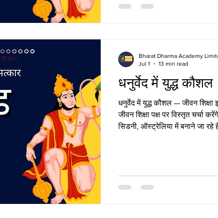
Bharat Dharma Academy Limit
Jul 1
13 min read
धनुर्वेद में युद्ध कौशल
धनुर्वेद में युद्ध कौशल — जीवन शिक्षा इ
जीवन शिक्षा पक्ष पर विस्तृत चर्चा करे
सिडनी, ऑस्ट्रेलिया में बनाने जा रह
जुड़ना चाहते हैं, तो कृपया हमारी व
रणभूमि का आध्यात्मिक महत्व: धनुर्वेद म
धनुर्वेद में युद्ध कौशल का प्रारम्भिक
बाह्य संघर्ष नहीं, बल्कि आंतरिक और