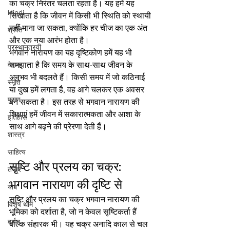
का चक्र निरंतर चलता रहता है। यह हमें यह 
Hindi
सिखाता है कि जीवन में किसी भी स्थिति को स्थायी 
नहीं माना जा सकता, क्योंकि हर चीज का एक अंत 
श्रुति
और एक नया आरंभ होता है।
प्रस्थानत्रयी
भगवान नारायण का यह दृष्टिकोण हमें यह भी 
समझाता है कि समय के साथ-साथ जीवन के 
वेदान्त
अनुभव भी बदलते हैं। किसी समय में जो कठिनाई 
स्मृति
या दुख हमें लगता है, वह आगे चलकर एक अवसर 
पुराण
बन सकता है। इस तरह से भगवान नारायण की 
शिक्षाएं हमें जीवन में सकारात्मकता और आशा के 
इतिहास
साथ आगे बढ़ने की प्रेरणा देती हैं।
शास्त्र
साहित्य
सृष्टि और प्रलय का चक्र: 
तन्त्र
भगवान नारायण की दृष्टि से
योग
सृष्टि और प्रलय का चक्र भगवान नारायण की 
विशेष थीम
भूमिका को दर्शाता है, जो न केवल सृष्टिकर्ता हैं 
दर्शन
बल्कि संहारक भी। यह चक्र अनादि काल से चल 