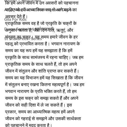
English > स्मृति (Smriti)
कि हमें अपने जीवन में उन अवसरों को पहचानना 
चाहिए जो हमें आध्यात्मिक रूप से आगे बढ़ने का 
Adya Maa: Divine Teachings and Devo
अवसर देते हैं।
Gita For Kids
प्राकृतिक समय वह है जो प्रकृति के चक्रों के 
Durga Saptashati (दुर्गा सप्तशती)
अनुसार चलता है, जैसे दिन-रात, ऋतुएं, और 
चंद्रमा का चक्र। यह समय हमारे जीवन के हर 
51 ShaktiPeeth Series
पहलू को प्रभावित करता है। भगवान नारायण के 
समय का यह रूप हमें यह समझाता है कि हमें 
प्रकृति के साथ सामंजस्य में रहना चाहिए। जब हम 
प्राकृतिक समय के साथ चलते हैं, तो हम अपने 
जीवन में संतुलन और शांति प्राप्त कर सकते हैं।
समय का यह विभाजन हमें यह सिखाता है कि जीवन 
में संतुलन बनाए रखना कितना महत्वपूर्ण है। जब हम 
भगवान नारायण के प्रति भक्ति करते हैं, तो हम 
समय के इस चक्र को समझ सकते हैं और अपने 
जीवन को सही दिशा में ले जा सकते हैं। इस 
प्रकार, समय का आध्यात्मिक महत्व हमें अपने 
जीवन को गहराई से समझने और उसकी सार्थकता 
को पहचानने में मदद करता है।