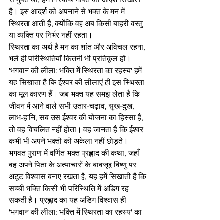
है। इस आदर्श को अपनाने से भक्त के मन में 
स्थिरता आती है, क्योंकि वह अब किसी बाहरी वस्तु 
या व्यक्ति पर निर्भर नहीं रहता।
स्थिरता का अर्थ है मन का शांत और अविचल रहना, 
भले ही परिस्थितियाँ कितनी भी प्रतिकूल हों। 
'भगवान की लीला: भक्ति में स्थिरता का रहस्य' हमें 
यह सिखाता है कि ईश्वर की लीलाएं ही इस स्थिरता 
का मूल कारण हैं। जब भक्त यह समझ लेता है कि 
जीवन में आने वाले सभी उतार-चढ़ाव, सुख-दुख, 
लाभ-हानि, सब उस ईश्वर की योजना का हिस्सा हैं, 
तो वह विचलित नहीं होता। वह जानता है कि ईश्वर 
कभी भी अपने भक्तों को अकेला नहीं छोड़ते। 
भगवत पुराण में वर्णित भक्त प्रह्लाद की कथा, जहाँ 
वह अपने पिता के अत्याचारों के बावजूद विष्णु पर 
अटूट विश्वास बनाए रखता है, यह हमें सिखाती है कि 
सच्ची भक्ति किसी भी परिस्थिति में अडिग रह 
सकती है। प्रह्लाद का यह अडिग विश्वास ही 
'भगवान की लीला: भक्ति में स्थिरता का रहस्य' का 