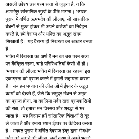
असली उद्देश्य उस परम सत्ता से जुड़ना है, न कि 
क्षणभंगुर सांसारिक सुखों के पीछे भागना। भगवत 
पुराण में वर्णित ऋषभदेव की लीलाएं, जो सांसारिक 
बंधनों से मुक्त होकर भी अपने कर्तव्यों का निर्वहन 
करते हैं, हमें वैराग्य और भक्ति का अद्भुत संगम 
सिखाती हैं। यह वैराग्य ही स्थिरता का आधार बनता 
है।
भक्ति में स्थिरता का अर्थ है मन का उस परम सत्य 
पर केंद्रित रहना, चाहे परिस्थितियाँ कैसी भी हों। 
'भगवान की लीला: भक्ति में स्थिरता का रहस्य' इस 
एकाग्रता को प्राप्त करने में हमारी सहायता करता 
है। जब हम भगवान की लीलाओं में ईश्वर के अद्भुत 
कार्यों को देखते हैं, जैसे कि समुद्र मंथन से अमृत 
का प्राप्त होना, या कालिया मर्दन द्वारा ब्रजवासियों 
की रक्षा, तो हमारा मन विस्मय और श्रद्धा से भर 
जाता है। यह विस्मय हमें सांसारिक चिंताओं से दूर 
ले जाता है और हमारा ध्यान ईश्वर पर केंद्रित करता 
है। भगवत पुराण में वर्णित देवराज इंद्र द्वारा गोवर्धन 
पर्वत को उठाने की लीला, जहाँ कृष्ण ने अपने भक्तों 