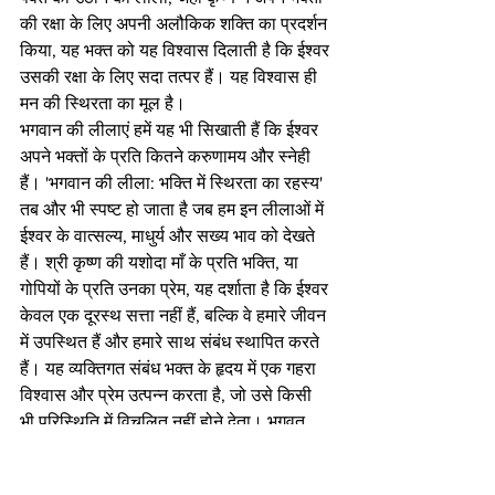
की रक्षा के लिए अपनी अलौकिक शक्ति का प्रदर्शन 
किया, यह भक्त को यह विश्वास दिलाती है कि ईश्वर 
उसकी रक्षा के लिए सदा तत्पर हैं। यह विश्वास ही 
मन की स्थिरता का मूल है।
भगवान की लीलाएं हमें यह भी सिखाती हैं कि ईश्वर 
अपने भक्तों के प्रति कितने करुणामय और स्नेही 
हैं। 'भगवान की लीला: भक्ति में स्थिरता का रहस्य' 
तब और भी स्पष्ट हो जाता है जब हम इन लीलाओं में 
ईश्वर के वात्सल्य, माधुर्य और सख्य भाव को देखते 
हैं। श्री कृष्ण की यशोदा माँ के प्रति भक्ति, या 
गोपियों के प्रति उनका प्रेम, यह दर्शाता है कि ईश्वर 
केवल एक दूरस्थ सत्ता नहीं हैं, बल्कि वे हमारे जीवन 
में उपस्थित हैं और हमारे साथ संबंध स्थापित करते 
हैं। यह व्यक्तिगत संबंध भक्त के हृदय में एक गहरा 
विश्वास और प्रेम उत्पन्न करता है, जो उसे किसी 
भी परिस्थिति में विचलित नहीं होने देता। भगवत 
पुराण में वर्णित ध्रुव की कथा, जहाँ वह अपनी 
तपस्या से प्रसन्न होकर विष्णु से वरदान प्राप्त 