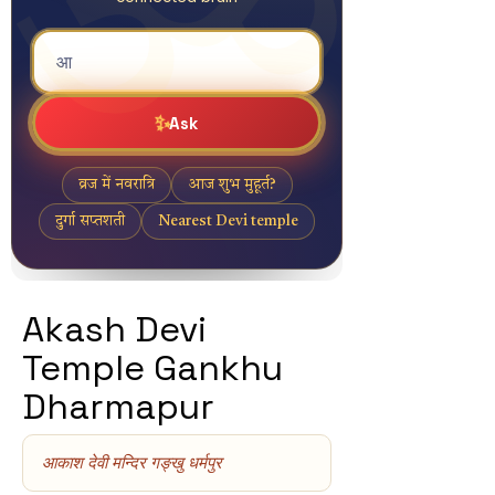
Akash Devi
Temple Gankhu
Dharmapur
आकाश देवी मन्दिर गङ्खु धर्मपुर