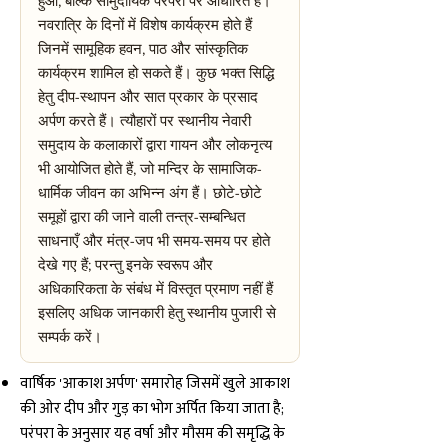
हुआ, बल्कि सामुदायिक परंपरा पर आधारित है।
नवरात्रि के दिनों में विशेष कार्यक्रम होते हैं
जिनमें सामूहिक हवन, पाठ और सांस्कृतिक
कार्यक्रम शामिल हो सकते हैं। कुछ भक्त सिद्धि
हेतु दीप-स्थापन और सात प्रकार के प्रसाद
अर्पण करते हैं। त्यौहारों पर स्थानीय नेवारी
समुदाय के कलाकारों द्वारा गायन और लोकनृत्य
भी आयोजित होते हैं, जो मन्दिर के सामाजिक-
धार्मिक जीवन का अभिन्न अंग हैं। छोटे-छोटे
समूहों द्वारा की जाने वाली तन्त्र-सम्बन्धित
साधनाएँ और मंत्र-जप भी समय-समय पर होते
देखे गए हैं; परन्तु इनके स्वरूप और
अधिकारिकता के संबंध में विस्तृत प्रमाण नहीं हैं
इसलिए अधिक जानकारी हेतु स्थानीय पुजारी से
सम्पर्क करें।
वार्षिक 'आकाश अर्पण' समारोह जिसमें खुले आकाश
की ओर दीप और गुड़ का भोग अर्पित किया जाता है;
परंपरा के अनुसार यह वर्षा और मौसम की समृद्धि के