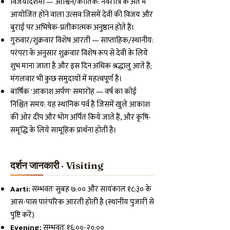
विजयादशमी — आश्विन/कार्तिक: नवरात्रि के अंत में
आयोजित होने वाला उत्सव जिसमें देवी की विजय और
बुराई पर अभिषेक-प्रतीकात्मक अनुष्ठान होते हैं।
गुरुवार/शुक्रवार विशेष आरती — साप्ताहिक/स्थानीय:
परंपरा के अनुसार शुक्रवार विशेष रूप से देवी के लिये
शुभ माना जाता है और इस दिन अधिक श्रद्धालु आते हैं;
मंगलवार भी कुछ समुदायों में महत्वपूर्ण है।
बार्षिक 'आकाश अर्पण' समारोह — वर्ष का कोई
निश्चित समय: यह स्थानिक पर्व है जिसमें खुले आकाश
की ओर दीप और भोग अर्पित किये जाते हैं, और कृषि-
समृद्धि के लिये सामूहिक प्रार्थना होती है।
दर्शन जानकारी · Visiting
Aarti:
सम्भवतः सुबह ७:०० और सायंकाल १८:३० के
आस-पास पारंपरिक आरती होती है (स्थानीय पुजारी से
पुष्टि करें)
Evening:
सम्भवतः १६:००-२०:००