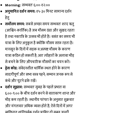
Morning:
सम्भवतः ६:००-१२:००
अनुमानित दर्शन समय:
१५-३० मिनट सामान्य दर्शन
हेतु
सर्वोत्तम समय:
सबसे अच्छा समय सम्भवतः शरद ऋतु
(आश्विन-कार्तिक) है जब मौसम ठंडा और सुखद रहता
है तथा नवरात्रि के उत्सव भी होते हैं। वसंत का समय भी
यात्रा के लिए अनुकूल है क्योंकि मौसम साफ़ रहता है।
मानसून के दिनों में सड़क व अस्पष्ट मौसम के कारण
यात्रा कठिन हो सकती है; अतः त्योहारों के अलावा भीड़
से बचने के लिए औपचारिक मौसमों का चयन करें।
ड्रेस कोड:
संवेदनशील धार्मिक स्थल होने के कारण
सादगीपूर्ण और सभ्य वस्त्र पहने; सम्मान जनक रूप से
कंधे और घुटने ढके रखें।
दर्शन सुझाव:
सम्भवतः सुबह के पहले प्रभात वा
६:००-९:०० के बीच दर्शन करने से वातावरण शान्त और
भीड़ कम रहती है। स्थानीय परंपरा के अनुसार शुक्रवार
और मंगलवार अधिक व्यस्त होते हैं; ऐसे दिनों में अगर
व्यक्तिगत शांतिपूर्वक दर्शन चाहिए तो सुबह जल्दी