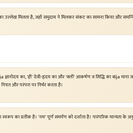
ों का उल्लेख मिलता है, जहाँ समुदाय ने मिलकर संकट का सामना किया और समन्व
 ज्ञानोदय का, 'ह्रीं' देवी-हृदय का और 'क्लीं' आकर्षण व सिद्धि का बīja माना जात
ी नियत और परंपरा पर निर्भर करता है।
 सुरक्षा स्वरूप का प्रतीक है। 'नमः' पूर्ण समर्पण को दर्शाता है। पारंपरिक मान्यता