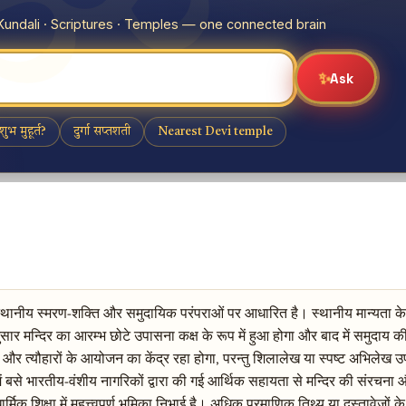
िवरण स्थानीय स्मरण-शक्ति और समुदायिक परंपराओं पर आधारित है। स्थानीय मान्यता 
नुसार मन्दिर का आरम्भ छोटे उपासना कक्ष के रूप में हुआ होगा और बाद में समुदाय की
ल और त्यौहारों के आयोजन का केंद्र रहा होगा, परन्तु शिलालेख या स्पष्ट अभिलेख 
श में बसे भारतीय-वंशीय नागरिकों द्वारा की गई आर्थिक सहायता से मन्दिर की संरचन
मिक शिक्षा में महत्त्वपूर्ण भूमिका निभाई है। अधिक प्रमाणिक तिथ्य या दस्तावेजों 