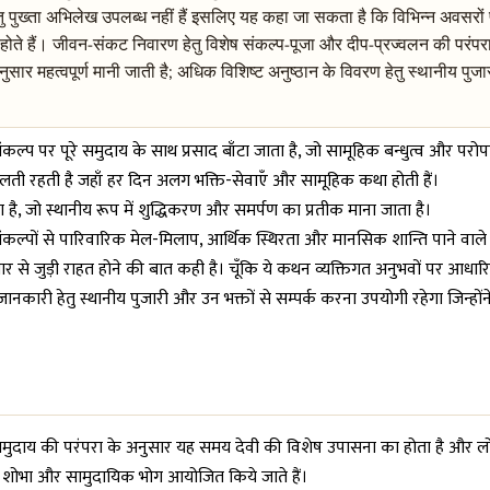
्तु पुख्ता अभिलेख उपलब्ध नहीं हैं इसलिए यह कहा जा सकता है कि विभिन्न अवसरो
ख होते हैं। जीवन-संकट निवारण हेतु विशेष संकल्प-पूजा और दीप-प्रज्वलन की परंप
अनुसार महत्वपूर्ण मानी जाती है; अधिक विशिष्ट अनुष्ठान के विवरण हेतु स्थानीय पुज
्प पर पूरे समुदाय के साथ प्रसाद बाँटा जाता है, जो सामूहिक बन्धुत्व और परोप
चलती रहती है जहाँ हर दिन अलग भक्ति-सेवाएँ और सामूहिक कथा होती हैं।
, जो स्थानीय रूप में शुद्धिकरण और समर्पण का प्रतीक माना जाता है।
 संकल्पों से पारिवारिक मेल-मिलाप, आर्थिक स्थिरता और मानसिक शान्ति पाने वाले अ
गार से जुड़ी राहत होने की बात कही है। चूँकि ये कथन व्यक्तिगत अनुभवों पर आधार
 जानकारी हेतु स्थानीय पुजारी और उन भक्तों से सम्पर्क करना उपयोगी रहेगा जिन्हों
 हैं। समुदाय की परंपरा के अनुसार यह समय देवी की विशेष उपासना का होता है और
ाओं की शोभा और सामुदायिक भोग आयोजित किये जाते हैं।