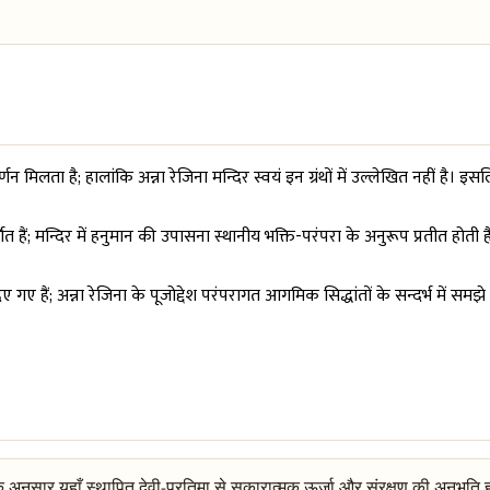
वर्णन मिलता है; हालांकि अन्ना रेजिना मन्दिर स्वयं इन ग्रंथों में उल्लेखित नहीं ह
्णित हैं; मन्दिर में हनुमान की उपासना स्थानीय भक्ति-परंपरा के अनुरूप प्रतीत होती
गए हैं; अन्ना रेजिना के पूजोद्देश परंपरागत आगमिक सिद्धांतों के सन्दर्भ में समझे ज
ंपरा के अनुसार यहाँ स्थापित देवी-प्रतिमा से सकारात्मक ऊर्जा और संरक्षण की अनुभू