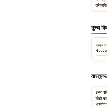
ऐतिहासि
मुख्य 
प्रमुख द
Goddess
वास्तु
अन्ना र
छोटी मंड
भारतीय न