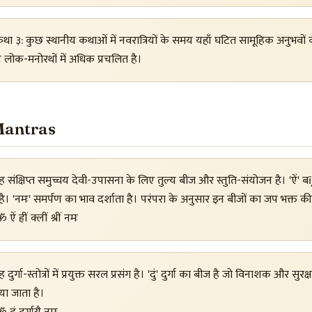
था ३: कुछ स्थानीय कथाओं में नवरात्रियों के समय यहाँ घटित सामूहिक अनुभव
य लोक-मनोरथों में अधिक प्रचलित है।
· Mantras
 संक्षिप्त समुच्चय देवी-उपासना के लिए तुल्य बीज और स्तुति-संयोजन है। 'ऐं' बīja
ै। 'नमः' समर्पण का भाव दर्शाता है। परंपरा के अनुसार इन बीजों का जप भक्त क
 ऐं ह्रीं क्लीं श्रीं नमः
 दुर्गा-स्तोत्रों में प्रयुक्त सरल प्रसंग है। 'दुं' दुर्गा का बीज है जो विनाशक और
या जाता है।