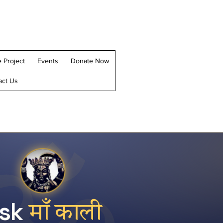
 Project
Events
Donate Now
act Us