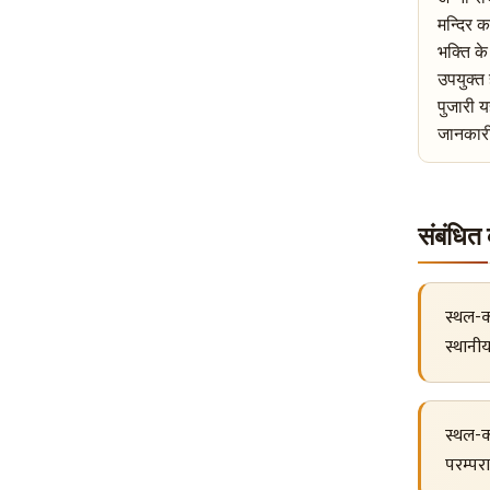
मन्दिर 
भक्ति के
उपयुक्त 
पुजारी य
जानकारी 
संबंधि
स्थल-क
स्थानी
स्थल-क
परम्पर