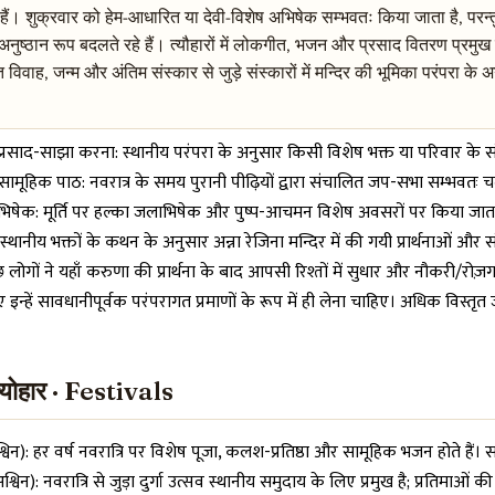
 हैं। शुक्रवार को हेम-आधारित या देवी-विशेष अभिषेक सम्भवतः किया जाता है, परन
नुष्ठान रूप बदलते रहे हैं। त्यौहारों में लोकगीत, भजन और प्रसाद वितरण प्रमु
 विवाह, जन्म और अंतिम संस्कार से जुड़े संस्कारों में मन्दिर की भूमिका परंपरा के 
्रसाद-साझा करना: स्थानीय परंपरा के अनुसार किसी विशेष भक्त या परिवार के संकल
सामूहिक पाठ: नवरात्र के समय पुरानी पीढ़ियों द्वारा संचालित जप-सभा सम्भवतः 
षेक: मूर्ति पर हल्का जलाभिषेक और पुष्प-आचमन विशेष अवसरों पर किया जाता है
स्थानीय भक्तों के कथन के अनुसार अन्ना रेजिना मन्दिर में की गयी प्रार्थनाओं और
लोगों ने यहाँ करुणा की प्रार्थना के बाद आपसी रिश्तों में सुधार और नौकरी/रोज़
 इन्हें सावधानीपूर्वक परंपरागत प्रमाणों के रूप में ही लेना चाहिए। अधिक विस्तृत
त्योहार · Festivals
अश्विन): हर वर्ष नवरात्रि पर विशेष पूजा, कलश-प्रतिष्ठा और सामूहिक भजन होते
 (अश्विन): नवरात्रि से जुड़ा दुर्गा उत्सव स्थानीय समुदाय के लिए प्रमुख है; प्रतिम