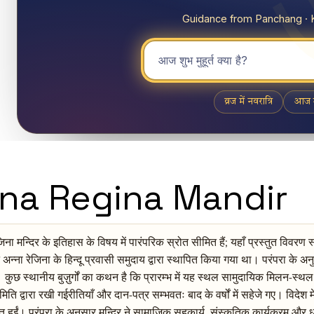
na Regina Mandir
जिना मन्दिर के इतिहास के विषय में पारंपरिक स्रोत सीमित हैं; यहाँ प्रस्तुत व
 अन्ना रेजिना के हिन्दू प्रवासी समुदाय द्वारा स्थापित किया गया था। परंपरा के अ
 कुछ स्थानीय बुज़ुर्गों का कथन है कि प्रारम्भ में यह स्थल सामुदायिक मिलन-स्थ
मिति द्वारा रखी गईरीतियाँ और दान-पत्र सम्भवतः बाद के वर्षों में सहेजे गए। विदे
 हुईं। परंपरा के अनुसार मन्दिर ने सामाजिक सहकार्य, संस्कृतिक कार्यक्रम और धार्