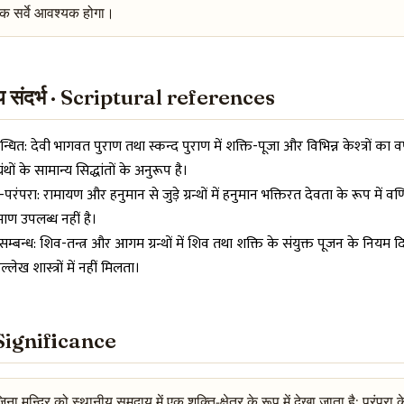
 सर्वे आवश्यक होगा।
ीय संदर्भ · Scriptural references
बन्धित: देवी भागवत पुराण तथा स्कन्द पुराण में शक्ति-पूजा और विभिन्न केश्त्रों का 
रंथों के सामान्य सिद्धांतों के अनुरूप है।
परंपरा: रामायण और हनुमान से जुड़े ग्रन्थों में हनुमान भक्तिरत देवता के रूप में वर
ाण उपलब्ध नहीं है।
म्बन्ध: शिव-तन्त्र और आगम ग्रन्थों में शिव तथा शक्ति के संयुक्त पूजन के नियम दिए 
उल्लेख शास्त्रों में नहीं मिलता।
· Significance
जिना मन्दिर को स्थानीय समुदाय में एक शक्ति-क्षेत्र के रूप में देखा जाता है; पर