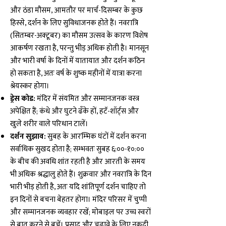
और ठंडा मौसम, आमतौर पर मार्च-दिसम्बर के कुछ
हिस्से, दर्शन के लिए सुविधाजनक होते हैं। नवरात्रि
(सितम्बर-अक्टूबर) का मौसम उत्सव के कारण विशेष
आकर्षण रखता है, परन्तु भीड़ अधिक होती है। मानसून
और भारी वर्षा के दिनों में यातायात और दर्शन कठिन
हो सकता है, अतः वर्ष के शुष्क महीनों में यात्रा करना
श्रेयस्कर होगा।
ड्रेस कोड:
मंदिर में संयमित और सम्मानजनक वस्त्र
अपेक्षित हैं; कंधे और घुटने ढँके हों, हटॅ-शॉर्ट्स और
खुले शरीर वाले परिधान टालें।
दर्शन सुझाव:
सुबह के आरम्भिक घंटों में दर्शन करना
सर्वाधिक सुखद होता है; सम्भवतः सुबह ६:००-१०:००
के बीच की अवधि शांत रहती है और आरती के समय
भी अधिक श्रद्धालु होते हैं। शुक्रवार और नवरात्रि के दिन
भारी भीड़ होती है, अतः यदि शांतिपूर्ण दर्शन चाहिए तो
इन दिनों से बचना बेहतर होगा। मंदिर परिसर में चुप्पी
और सम्मानजनक व्यवहार रखें; मोबाइल पर उच्च स्वरों
से बात करने से बचें। प्रसाद और चढ़ावे के लिए नकदी