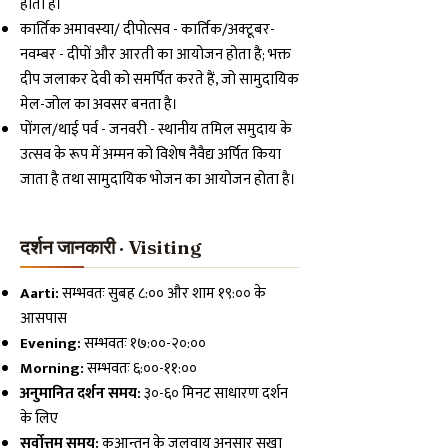
होती हैं।
कार्तिक अमावस्या/ दीपोत्सव - कार्तिक/अक्टूबर-
नवम्बर - दीपों और आरती का आयोजन होता है; भक्त
दीप जलाकर देवी को समर्पित करते हैं, जो सामुदायिक
मेल-जोल का अवसर बनता है।
पोंगल/थाई पर्व - जनवरी - स्थानीय तमिल समुदाय के
उत्सव के रूप में अम्मन को विशेष नैवैद्य अर्पित किया
जाता है तथा सामुदायिक भोजन का आयोजन होता है।
दर्शन जानकारी · Visiting
Aarti:
सम्भवतः सुबह ८:०० और शाम १९:०० के
आसपास
Evening:
सम्भवतः १७:००-२०:००
Morning:
सम्भवतः ६:००-११:००
अनुमानित दर्शन समय:
३०-६० मिनट साधारण दर्शन
के लिए
सर्वोत्तम समय:
कुआन्तन के जलवायु अनुसार सूखा