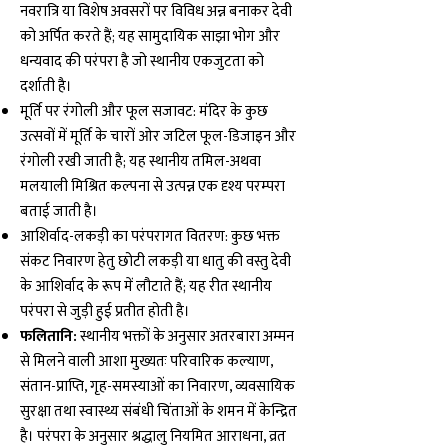
नवरात्रि या विशेष अवसरों पर विविध अन्न बनाकर देवी
को अर्पित करते हैं; यह सामुदायिक साझा भोग और
धन्यवाद की परंपरा है जो स्थानीय एकजुटता को
दर्शाती है।
मूर्ति पर रंगोली और फूल सजावट: मंदिर के कुछ
उत्सवों में मूर्ति के चारों ओर जटिल फूल-डिजाइन और
रंगोली रखी जाती है; यह स्थानीय तमिल-अथवा
मलयाली मिश्रित कल्पना से उत्पन्न एक दृश्य परम्परा
बताई जाती है।
आशिर्वाद-लकड़ी का परंपरागत वितरण: कुछ भक्त
संकट निवारण हेतु छोटी लकड़ी या धातु की वस्तु देवी
के आशिर्वाद के रूप में लौटाते हैं; यह रीत स्थानीय
परंपरा से जुड़ी हुई प्रतीत होती है।
फलितानि:
स्थानीय भक्तों के अनुसार अतरबारा अम्मन
से मिलने वाली आशा मुख्यतः परिवारिक कल्याण,
संतान-प्राप्ति, गृह-समस्याओं का निवारण, व्यवसायिक
सुरक्षा तथा स्वास्थ्य संबंधी चिंताओं के शमन में केन्द्रित
है। परंपरा के अनुसार श्रद्धालु नियमित आराधना, व्रत