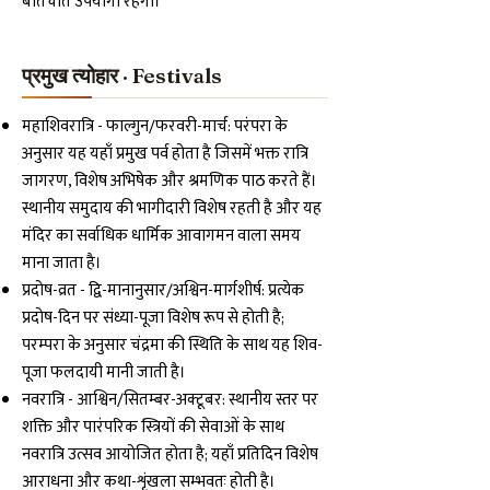
बातचीत उपयोगी रहेगी।
प्रमुख त्योहार · Festivals
महाशिवरात्रि - फाल्गुन/फरवरी-मार्च: परंपरा के
अनुसार यह यहाँ प्रमुख पर्व होता है जिसमें भक्त रात्रि
जागरण, विशेष अभिषेक और श्रमणिक पाठ करते हैं।
स्थानीय समुदाय की भागीदारी विशेष रहती है और यह
मंदिर का सर्वाधिक धार्मिक आवागमन वाला समय
माना जाता है।
प्रदोष-व्रत - द्वि-मानानुसार/अश्विन-मार्गशीर्ष: प्रत्येक
प्रदोष-दिन पर संध्या-पूजा विशेष रूप से होती है;
परम्परा के अनुसार चंद्रमा की स्थिति के साथ यह शिव-
पूजा फलदायी मानी जाती है।
नवरात्रि - आश्विन/सितम्बर-अक्टूबर: स्थानीय स्तर पर
शक्ति और पारंपरिक स्त्रियों की सेवाओं के साथ
नवरात्रि उत्सव आयोजित होता है; यहाँ प्रतिदिन विशेष
आराधना और कथा-शृंखला सम्भवतः होती है।