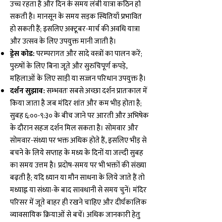
उच्च रहता है और दिन के समय लंबी यात्रा कठिन हो
सकती है। मानसून के समय सड़क स्थितियाँ प्रभावित
हो सकती हैं; इसलिए अक्टूबर-मार्च की अवधि यात्रा
और उत्सव के लिए उपयुक्त मानी जाती है।
ड्रेस कोड:
परम्परागत और सादे वस्त्रों का पालन करें;
पुरुषों के लिए बिना जूते और सुरुचिपूर्ण कपड़े,
महिलाओं के लिए साड़ी या सज्जन परिधान उपयुक्त है।
दर्शन सुझाव:
सम्भवतः सबसे अच्छा दर्शन प्रातःकाल में
किया जाता है जब मंदिर शांत और कम भीड़ होता है;
सुबह ६:००-९:३० के बीच जाने पर आरती और अभिषेक
के दौरान सहज दर्शन मिल सकता है। सोमवार और
सोमवार-संध्या पर भक्त अधिक होते हैं, इसलिए भीड़ से
बचने के लिये सप्ताह के मध्य के दिनों या जल्दी सुबह
का समय उत्तम है। प्रदोष-समय पर भी भक्तों की संख्या
बढ़ती है; यदि ध्यान या मौन साधना के लिये जाते हैं तो
मध्याह्न या संध्या-के बाद सावधानी से समय चुनें। मंदिर
परिसर में जूते बाहर ही रखने चाहिए और दीर्घकालिक
व्यावसायिक क्रियाओं से बचें। अधिक जानकारी हेतु