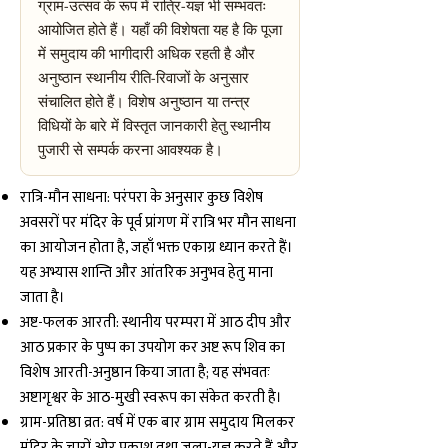
ग्राम-उत्सव के रूप में रात्रि-यज्ञ भी सम्भवतः
आयोजित होते हैं। यहाँ की विशेषता यह है कि पूजा
में समुदाय की भागीदारी अधिक रहती है और
अनुष्ठान स्थानीय रीति-रिवाजों के अनुसार
संचालित होते हैं। विशेष अनुष्ठान या तन्त्र
विधियों के बारे में विस्तृत जानकारी हेतु स्थानीय
पुजारी से सम्पर्क करना आवश्यक है।
रात्रि-मौन साधना: परंपरा के अनुसार कुछ विशेष
अवसरों पर मंदिर के पूर्व प्रांगण में रात्रि भर मौन साधना
का आयोजन होता है, जहाँ भक्त एकाग्र ध्यान करते हैं।
यह अभ्यास शान्ति और आंतरिक अनुभव हेतु माना
जाता है।
अष्ट-फलक आरती: स्थानीय परम्परा में आठ दीप और
आठ प्रकार के पुष्प का उपयोग कर अष्ट रूप शिव का
विशेष आरती-अनुष्ठान किया जाता है; यह संभवतः
अष्टागृश्वर के आठ-मुखी स्वरूप का संकेत करती है।
ग्राम-प्रतिष्ठा व्रत: वर्ष में एक बार ग्राम समुदाय मिलकर
मंदिर के चारों ओर प्रकाश तथा जला-यज्ञ करते हैं और