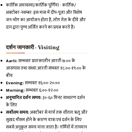
कार्तिक अमावस्या/कार्तिक पूर्णिमा - कार्तिक/
अक्टोबर-नवम्बर: इस मास में दीप-पूजा और विशेष
जन-भोग का आयोजन होता है, लोग तेल के दीये और
दान द्वारा पुण्य अर्जित करने का प्रयत्न करते हैं।
दर्शन जानकारी · Visiting
Aarti:
सम्भवतः प्रातःकालीन आरती ७:०० के
आसपास तथा संध्या आरती संभवतः १८:००-१९:०० के
बीच
Evening:
सम्भवतः १६:००-२०:००
Morning:
सम्भवतः ६:००-१२:००
अनुमानित दर्शन समय:
३०-६० मिनट साधारण दर्शन
के लिए
सर्वोत्तम समय:
अक्टोबर से मार्च तक शीतल ऋतु और
सुखद मौसम होने के कारण यात्रा एवं दर्शन के लिए
सबसे अनुकूल समय माना जाता है। गर्मियों में तापमान