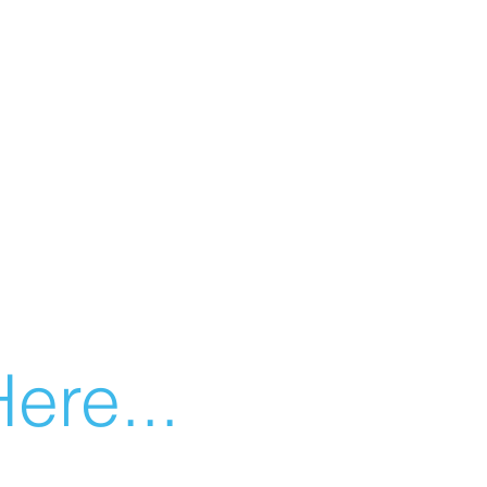
ere...