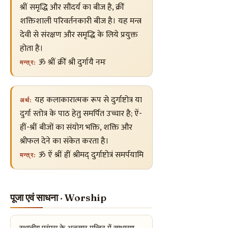
श्रीं समृद्धि और सौंदर्य का बीज है, क्रीं
शक्तिशाली परिवर्तनकारी बीज है। यह मन्त्र
देवी से संरक्षण और समृद्धि के लिये प्रयुक्त
होता है।
ॐ श्रीं क्रीं श्री दुर्गायै नमः
मन्त्र:
यह कलाकारात्मक रूप से दुर्गाष्टोत्र या
अर्थ:
दुर्गा स्तोत्र के पाठ हेतु समर्पित उच्चार है; ऐं-
ह्रीं-श्रीं बीजों का संयोग भक्ति, शक्ति और
श्रीफल देने का संकेत करता है।
ॐ ऐं श्रीं ह्रीं श्रीमद् दुर्गाष्टोत्रं समर्पयामि
मन्त्र:
पूजा एवं साधना · Worship
स्थानीय परंपरा के अनुसार मन्दिर में साधारण