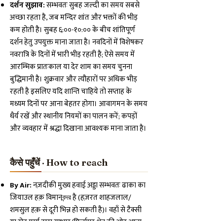
दर्शन सुझाव:
सम्भवतः सुबह जल्दी का समय सबसे
अच्छा रहता है, जब मन्दिर शांत और भक्तों की भीड़
कम होती है। सुबह ६:००-१०:०० के बीच शांतिपूर्ण
दर्शन हेतु उपयुक्त माना जाता है। नवदिनों में विशेषकर
नवरात्रि के दिनों में भारी भीड़ रहती है; ऐसे समय में
आरम्भिक प्रातःकाल या देर शाम का समय चुनना
बुद्धिमानी है। शुक्रवार और त्यौहारों पर अधिक भीड़
रहती है इसलिए यदि शान्ति चाहिये तो सप्ताह के
मध्यम दिनों पर आना बेहतर होगा। आवागमन के समय
धैर्य रखें और स्थानीय नियमों का पालन करें; कपड़ों
और व्यवहार में श्रद्धा दिखाना आवश्यक माना जाता है।
कैसे पहुँचें · How to reach
By Air:
नज़दीकी मुख्य हवाई अड्डा सम्भवतः ढाका का
जियाउल हक़ विमानবন্দর है (हज़रत शाहजलाल/
शमसुल हक़ से दूरी भिन्न हो सकती है)। वहाँ से टैक्सी