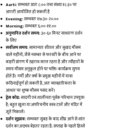
Aarti:
सम्भवतः प्रातः ८:०० तथा संध्या १८:३० पर
आरती आयोजित हो सकती है
Evening:
सम्भवतः १७:३०-२०:००
Morning:
सम्भवतः ६:००-११:००
अनुमानित दर्शन समय:
३०-६० मिनट साधारण दर्शन
के लिए
सर्वोत्तम समय:
सामान्यतः शीतल और सुखद मौसम
वाले महीनों, जैसे नवम्बर से फरवरी के बीच आने पर
बाहरी प्रांगण में ठहराव सरल रहता है और त्यौहारों के
समय मौसम अनुकूल होने पर भक्ति-कार्यक्रम सुगम
होते हैं। गर्मी और वर्षा के प्रमुख महीनों में यात्रा
कठिनाईपूर्ण हो सकती है, अतः व्यावहारिकता के
आधार पर शुष्क मौसम पसंद करें।
ड्रेस कोड:
सादगी एवं शालीनता पूर्वक परिधान उपयुक्त
है; बहुत खुला या अपरिचनीय वस्त्र टालें और मंदिर में
जूते निकालें।
दर्शन सुझाव:
सम्भवतः सुबह के बाद शीघ्र आने से शांत
दर्शन का अनुभव बेहतर रहता है; सप्ताह के पहले हिस्से