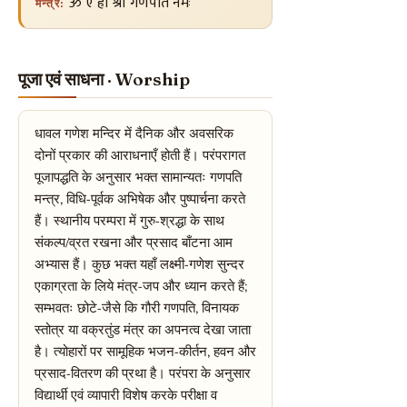
ॐ ऐं ह्रीं श्रीं गणपति नमः
मन्त्र:
पूजा एवं साधना · Worship
धावल गणेश मन्दिर में दैनिक और अवसरिक
दोनों प्रकार की आराधनाएँ होती हैं। परंपरागत
पूजापद्धति के अनुसार भक्त सामान्यतः गणपति
मन्त्र, विधि-पूर्वक अभिषेक और पुष्पार्चना करते
हैं। स्थानीय परम्परा में गुरु-श्रद्धा के साथ
संकल्प/व्रत रखना और प्रसाद बाँटना आम
अभ्यास हैं। कुछ भक्त यहाँ लक्ष्मी-गणेश सुन्दर
एकाग्रता के लिये मंत्र-जप और ध्यान करते हैं;
सम्भवतः छोटे-जैसे कि गौरी गणपति, विनायक
स्तोत्र या वक्रतुंड मंत्र का अपनत्व देखा जाता
है। त्योहारों पर सामूहिक भजन-कीर्तन, हवन और
प्रसाद-वितरण की प्रथा है। परंपरा के अनुसार
विद्यार्थी एवं व्यापारी विशेष करके परीक्षा व