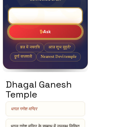
Dhagal Ganesh
Temple
धगल गणेश मन्दिर
धगल गणेश मन्दिर के सम्बन्ध में उपलब्ध लिखित