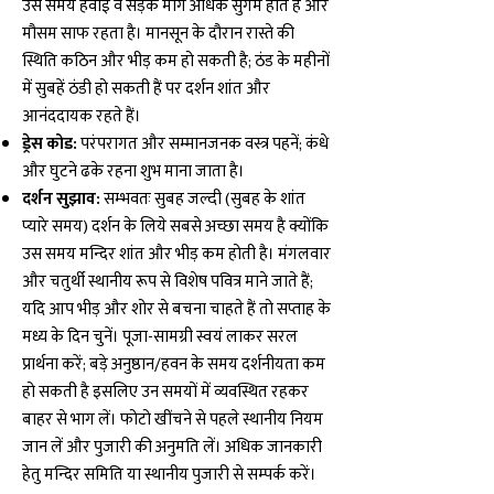
उस समय हवाई व सड़क मार्ग अधिक सुगम होते हैं और
मौसम साफ रहता है। मानसून के दौरान रास्ते की
स्थिति कठिन और भीड़ कम हो सकती है; ठंड के महीनों
में सुबहें ठंडी हो सकती हैं पर दर्शन शांत और
आनंददायक रहते हैं।
ड्रेस कोड:
परंपरागत और सम्मानजनक वस्त्र पहनें; कंधे
और घुटने ढके रहना शुभ माना जाता है।
दर्शन सुझाव:
सम्भवतः सुबह जल्दी (सुबह के शांत
प्यारे समय) दर्शन के लिये सबसे अच्छा समय है क्योंकि
उस समय मन्दिर शांत और भीड़ कम होती है। मंगलवार
और चतुर्थी स्थानीय रूप से विशेष पवित्र माने जाते हैं;
यदि आप भीड़ और शोर से बचना चाहते हैं तो सप्ताह के
मध्य के दिन चुनें। पूजा-सामग्री स्वयं लाकर सरल
प्रार्थना करें; बड़े अनुष्ठान/हवन के समय दर्शनीयता कम
हो सकती है इसलिए उन समयों में व्यवस्थित रहकर
बाहर से भाग लें। फोटो खींचने से पहले स्थानीय नियम
जान लें और पुजारी की अनुमति लें। अधिक जानकारी
हेतु मन्दिर समिति या स्थानीय पुजारी से सम्पर्क करें।