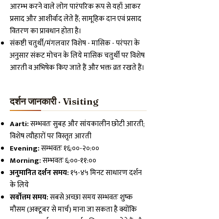
आरम्भ करने वाले लोग पारंपरिक रूप से यहाँ आकर
प्रसाद और आशीर्वाद लेते हैं; सामूहिक दान एवं प्रसाद
वितरण का प्रावधान होता है।
संकष्टी चतुर्थी/मंगलवार विशेष - मासिक - परंपरा के
अनुसार संकट मोचन के लिये मासिक चतुर्थी पर विशेष
आरती व अभिषेक किए जाते हैं और भक्त व्रत रखते हैं।
दर्शन जानकारी · Visiting
Aarti:
सम्भवतः सुबह और सांयकालीन छोटी आरती;
विशेष त्यौहारों पर विस्तृत आरती
Evening:
सम्भवतः १६:००-२०:००
Morning:
सम्भवतः ६:००-११:००
अनुमानित दर्शन समय:
१५-४५ मिनट साधारण दर्शन
के लिये
सर्वोत्तम समय:
सबसे अच्छा समय सम्भवतः शुष्क
मौसम (अक्टूबर से मार्च) माना जा सकता है क्योंकि