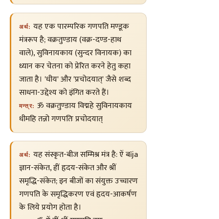
यह एक पारम्परिक गणपति मण्डूक
अर्थ:
मंत्ररूप है; वक्रतुण्डाय (वक्र-दण्ड-हाथ
वाले), सुविनायकाय (सुन्दर विनायक) का
ध्यान कर चेतना को प्रेरित करने हेतु कहा
जाता है। 'धीय' और 'प्रचोदयात्' जैसे शब्द
साधना-उद्देश्य को इंगित करते हैं।
ॐ वक्रतुण्डाय विद्महे सुविनायकाय
मन्त्र:
धीमहि तन्नो गणपतिः प्रचोदयात्
यह संस्कृत-बीज सम्मिश्र मंत्र है: ऐं बīja
अर्थ:
ज्ञान-संकेत, ह्रीं हृदय-संकेत और श्रीं
समृद्धि-संकेत; इन बीजों का संयुक्त उच्चारण
गणपति के समृद्धिकरण एवं हृदय-आकर्षण
के लिये प्रयोग होता है।