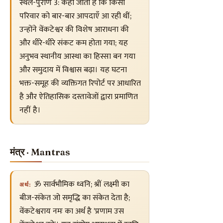
स्थल-पुराण 3: कहा जाता है कि किसी
परिवार को बार-बार आपदाएँ आ रही थीं;
उन्होंने वेंकटेश्वर की विशेष आराधना की
और धीरे-धीरे संकट कम होता गया; यह
अनुभव स्थानीय आस्था का हिस्सा बन गया
और समुदाय में विश्वास बढ़ा। यह घटना
भक्त-समूह की व्यक्तिगत रिपोर्ट पर आधारित
है और ऐतिहासिक दस्तावेजों द्वारा प्रमाणित
नहीं है।
मंत्र · Mantras
ॐ सार्वभौमिक ध्वनि; श्रीं लक्ष्मी का
अर्थ:
बीज-संकेत जो समृद्धि का संकेत देता है;
वेंकटेश्वराय नमः का अर्थ है 'प्रणाम उस