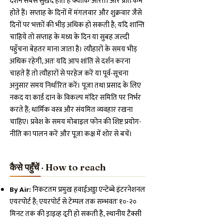
दर्शन सबसे सुखद होते हैं क्योंकि आरती और प्रातःकर्म
होते हैं। सप्ताह के दिनों में मंगलवार और शुक्रवार जैसे
दिनों पर भक्तों की भीड़ अधिक हो सकती है; यदि शान्ति
चाहिये तो सप्ताह के मध्य के दिन या सुबह जल्दी
पहुँचना बेहतर माना जाता है। त्यौहारों के समय भीड़
अधिक रहेगी, अतः यदि आप शांति से दर्शन करना
चाहते हैं तो त्यौहारों से परहेज करें या पूर्व-सूचना
अनुसार समय निर्धारित करें। पूजा तथा प्रसाद के लिए
नकद या कार्ड दान के विकल्प मंदिर समिति पर निर्भर
करते हैं; धार्मिक वस्त्र और संयमित व्यवहार रखना
चाहिए। प्रवेश के समय मोबाइल फोन की शिष्ट प्रयोग-
नीति का पालन करें और पूजा कक्ष में शोर से बचें।
कैसे पहुँचें · How to reach
By Air:
निकटतम प्रमुख हवाईअड्डा एन्टेब्बे इंटरनेशनल
एयरपोर्ट है; एयरपोर्ट से टेम्पल तक सम्भवतः १०-२०
मिनट तक की ड्राइव्ह दूरी हो सकती है, स्थानीय टैक्सी