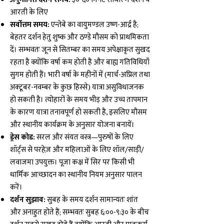
आरती के लिए
सर्वोत्तम समय:
एन्तेबे का वायुमण्डल उष्ण-आर्द्र है;
बेहतर दर्शन हेतु शुष्क और ठण्डे मौसम को प्राथमिकता
दें। सम्भवतः जून से सितम्बर का समय अपेक्षाकृत सुखद
रहता है क्योंकि वर्षा कम होती है और बाह्य गतिविधियाँ
सुगम होती हैं। भारी वर्षा के महीनों में (मार्च-अप्रिल तथा
अक्टूबर-नवम्बर के कुछ हिस्से) यात्रा असुविधाजनक
हो सकती है। त्योहारों के समय भीड़ और उच्च तापमान
के कारण यात्रा तनावपूर्ण हो सकती है, इसलिए मौसम
और स्थानीय कार्यक्रम के अनुसार योजना बनायें।
ड्रेस कोड:
सरल और संयत वस्त्र—पुरुषों के लिए
शॉर्ट्स से परहेज़ और महिलाओं के लिए शॉल/साड़ी/
लवाजमा उपयुक्त। पूजा कक्ष में सिर पर किसी भी
धार्मिक आच्छादन का स्थानीय नियम अनुसार पालन
करें।
दर्शन सुझाव:
सुबह के समय दर्शन सामान्यतः शांत
और अनाहुत होते हैं; सम्भवतः सुबह ६:००-९:३० के बीच