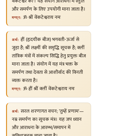
वेंकटेश्वर को'। यह संयोग आराधना में स्तुति
और समर्पण के लिए उपयोगी माना जाता है।
ॐ श्रीं वेंकटेश्वराय नमः
मन्त्र:
ह्रीं (हृदयीक बीज) भगवती-ऊर्जा से
अर्थ:
जुड़ा है; श्रीं लक्ष्मीं की समृद्धि सूचक है; क्लीं
तांत्रिक मंत्रों में संकल्प सिद्धि हेतु प्रयुक्त बीज
माना जाता है। संयोग में यह मंत्र भक्त के
समर्पण तथा देवता से आशीर्वाद की विनती
व्यक्त करता है।
ॐ ह्रीं श्रीं क्लीं वेंकटेश्वराय नमः
मन्त्र:
सरल शरणागत वचन; 'तुम्हें प्रणाम'—
अर्थ:
नम्र समर्पण का सूचक मंत्र। यह जप ध्यान
और आराधना के आरम्भ/समापन में
सुविधाजनक माना जाता है।