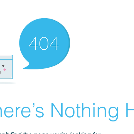
ere’s Nothing H