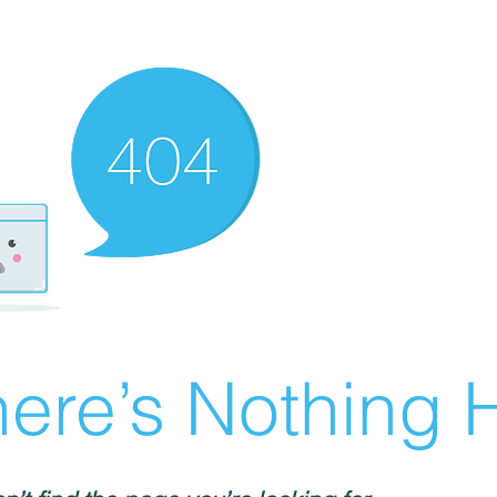
ere’s Nothing H