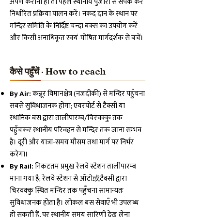
अर्पण कराना हो तो पहले स्थानीय पुजारी से संपर्क कर
निर्धारित प्रक्रिया पालन करें। नकद दान के स्थान पर
मन्दिर समिति के निर्दिष्ट चन्दा बक्स का उपयोग करें
और किसी अनाधिकृत स्वयं-घोषित मार्गदर्शक से बचें।
कैसे पहुँचें · How to reach
By Air:
कन्नूर विमानक्षेत्र (नजदीकी) से मन्दिर पहुँचना
सबसे सुविधाजनक होगा; एयरपोर्ट से टैक्सी या
स्थानिक बस द्वारा तालीपारम्ब/चिरवक्कु तक
पहुँचकर स्थानीय परिवहन से मन्दिर तक जाना सम्भव
है। दूरी और यात्रा-समय मौसम तथा मार्ग पर निर्भर
करेगा।
By Rail:
निकटतम प्रमुख रेलवे स्टेशन तालीपारम्ब
माना गया है; रेलवे स्टेशन से ऑटो或टैक्सी द्वारा
चिरवक्कु स्थित मन्दिर तक पहुँचना सामान्यतः
सुविधाजनक होता है। लोकल बस सेवाएँ भी उपलब्ध
हो सकती हैं, पर स्थानीय समय सारिणी देख लेना