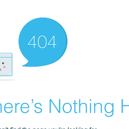
ere’s Nothing H