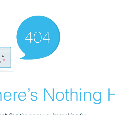
ere’s Nothing H