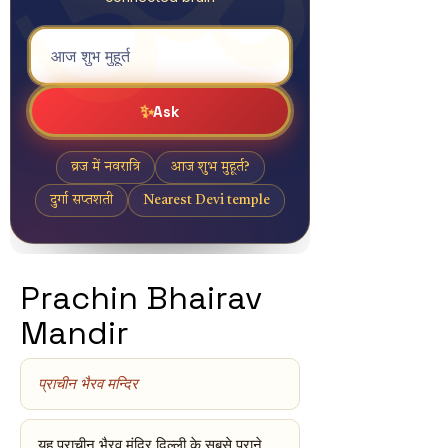
Prachin Bhairav
Mandir
प्राचीन भैरव मन्दिर
यह प्राचीन भैरव मंदिर दिल्ली के सबसे पुराने