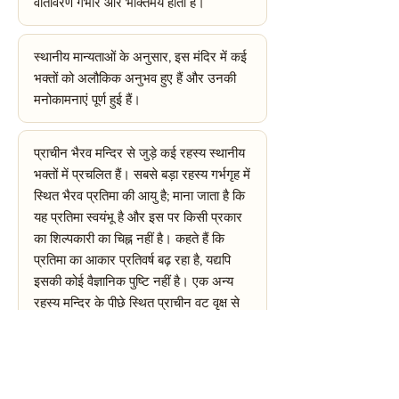
वातावरण गंभीर और भक्तिमय होता है।
स्थानीय मान्यताओं के अनुसार, इस मंदिर में कई
भक्तों को अलौकिक अनुभव हुए हैं और उनकी
मनोकामनाएं पूर्ण हुई हैं।
प्राचीन भैरव मन्दिर से जुड़े कई रहस्य स्थानीय
भक्तों में प्रचलित हैं। सबसे बड़ा रहस्य गर्भगृह में
स्थित भैरव प्रतिमा की आयु है; माना जाता है कि
यह प्रतिमा स्वयंभू है और इस पर किसी प्रकार
का शिल्पकारी का चिह्न नहीं है। कहते हैं कि
प्रतिमा का आकार प्रतिवर्ष बढ़ रहा है, यद्यपि
इसकी कोई वैज्ञानिक पुष्टि नहीं है। एक अन्य
रहस्य मन्दिर के पीछे स्थित प्राचीन वट वृक्ष से
जुड़ा है; स्थानीय लोगों का कहना है कि अमावस्या
की रात को इस वृक्ष के नीचे से अजीबोगरीब
ध्वनियाँ सुनाई देती हैं, मानो कोई तांत्रिक साधना
चल रही हो। यह भी मान्यता है कि मन्दिर के नीचे