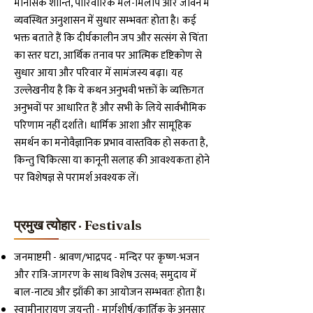
मानसिक शान्ति, पारिवारिक मेल-मिलाप और जीवन में
व्यवस्थित अनुशासन में सुधार सम्भवतः होता है। कई
भक्त बताते हैं कि दीर्घकालीन जप और सत्संग से चिंता
का स्तर घटा, आर्थिक तनाव पर आत्मिक दृष्टिकोण से
सुधार आया और परिवार में सामंजस्य बढ़ा। यह
उल्लेखनीय है कि ये कथन अनुभवी भक्तों के व्यक्तिगत
अनुभवों पर आधारित हैं और सभी के लिये सार्वभौमिक
परिणाम नहीं दर्शाते। धार्मिक आशा और सामूहिक
समर्थन का मनोवैज्ञानिक प्रभाव वास्तविक हो सकता है,
किन्तु चिकित्सा या कानूनी सलाह की आवश्यकता होने
पर विशेषज्ञ से परामर्श अवश्यक लें।
प्रमुख त्योहार · Festivals
जनमाष्टमी - श्रावण/भाद्रपद - मन्दिर पर कृष्ण-भजन
और रात्रि-जागरण के साथ विशेष उत्सव; समुदाय में
बाल-नाट्य और झाँकी का आयोजन सम्भवतः होता है।
स्वामीनारायण जयन्ती - मार्गशीर्ष/कार्तिक के अनुसार