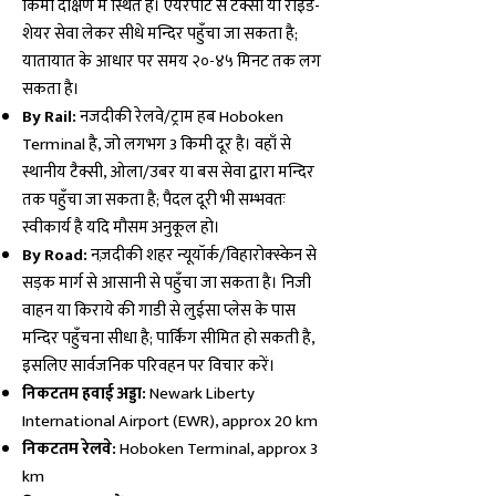
किमी दक्षिण में स्थित है। एयरपोर्ट से टैक्सी या राइड-
शेयर सेवा लेकर सीधे मन्दिर पहुँचा जा सकता है;
यातायात के आधार पर समय २०-४५ मिनट तक लग
सकता है।
By Rail:
नजदीकी रेलवे/ट्राम हब Hoboken
Terminal है, जो लगभग 3 किमी दूर है। वहाँ से
स्थानीय टैक्सी, ओला/उबर या बस सेवा द्वारा मन्दिर
तक पहुँचा जा सकता है; पैदल दूरी भी सम्भवतः
स्वीकार्य है यदि मौसम अनुकूल हो।
By Road:
नज़दीकी शहर न्यूयॉर्क/विहारोक्स्केन से
सड़क मार्ग से आसानी से पहुँचा जा सकता है। निजी
वाहन या किराये की गाडी से लुईसा प्लेस के पास
मन्दिर पहुँचना सीधा है; पार्किंग सीमित हो सकती है,
इसलिए सार्वजनिक परिवहन पर विचार करें।
निकटतम हवाई अड्डा:
Newark Liberty
International Airport (EWR), approx 20 km
निकटतम रेलवे:
Hoboken Terminal, approx 3
km