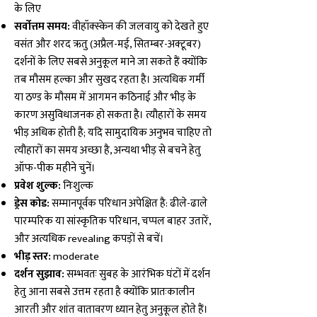
के लिए
सर्वोत्तम समय:
वीहॉक्स्केन की जलवायु को देखते हुए
वसंत और शरद ऋतु (अप्रैल-मई, सितम्बर-अक्टूबर)
दर्शनों के लिए सबसे अनुकूल माने जा सकते हैं क्योंकि
तब मौसम हल्का और सुखद रहता है। अत्यधिक गर्मी
या ठण्ड के मौसम में आगमन कठिनाई और भीड़ के
कारण असुविधाजनक हो सकता है। त्यौहारों के समय
भीड़ अधिक होती है; यदि सामुदायिक अनुभव चाहिए तो
त्यौहारों का समय अच्छा है, अन्यथा भीड़ से बचने हेतु
ऑफ-पीक महीने चुनें।
प्रवेश शुल्क:
निःशुल्क
ड्रेस कोड:
सम्मानपूर्वक परिधान अपेक्षित है: ढीले-ढाले
पारम्परिक या सांस्कृतिक परिधान, चप्पल बाहर उतारें,
और अत्यधिक revealing कपड़ों से बचें।
भीड़ स्तर:
moderate
दर्शन सुझाव:
सम्भवतः सुबह के आरंभिक घंटों में दर्शन
हेतु आना सबसे उत्तम रहता है क्योंकि प्रातःकालीन
आरती और शांत वातावरण ध्यान हेतु अनुकूल होते हैं।