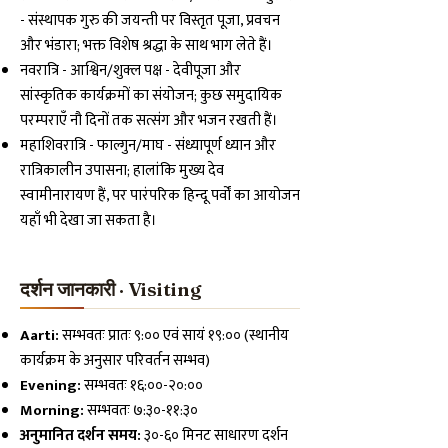
- संस्थापक गुरु की जयन्ती पर विस्तृत पूजा, प्रवचन
और भंडारा; भक्त विशेष श्रद्धा के साथ भाग लेते हैं।
नवरात्रि - आश्विन/शुक्ल पक्ष - देवीपूजा और
सांस्कृतिक कार्यक्रमों का संयोजन; कुछ समुदायिक
परम्पराएँ नौ दिनों तक सत्संग और भजन रखती हैं।
महाशिवरात्रि - फाल्गुन/माघ - संध्यापूर्ण ध्यान और
रात्रिकालीन उपासना; हालांकि मुख्य देव
स्वामीनारायण हैं, पर पारंपरिक हिन्दू पर्वों का आयोजन
यहाँ भी देखा जा सकता है।
दर्शन जानकारी · Visiting
Aarti:
सम्भवतः प्रातः ९:०० एवं सायं १९:०० (स्थानीय
कार्यक्रम के अनुसार परिवर्तन सम्भव)
Evening:
सम्भवतः १६:००-२०:००
Morning:
सम्भवतः ७:३०-११:३०
अनुमानित दर्शन समय:
३०-६० मिनट साधारण दर्शन