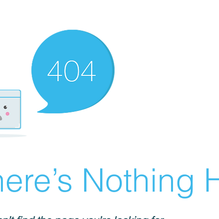
ere’s Nothing H