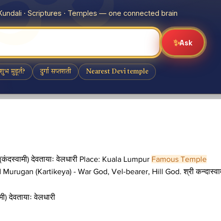
दस्वामी) देवतायाः वेलधारी
Place: Kuala Lumpur
Famous Temple
rugan (Kartikeya) - War God, Vel-bearer, Hill God. श्री कन्दास्वा
) देवतायाः वेलधारी