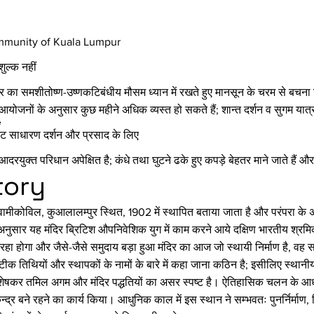
mmunity of Kuala Lumpur
शुल्क नहीं
र का समशीतोष्ण-उष्णकटिबंधीय मौसम ध्यान में रखते हुए मानसून के चरम से बचना 
आयोजनों के अनुसार कुछ महीने अधिक व्यस्त हो सकते हैं; शान्त दर्शन व सुगम यात
e
 साधारण दर्शन और प्रसाद के लिए
रयुक्त परिधान अपेक्षित है; कंधे तथा घुटने ढके हुए कपड़े बेहतर माने जाते हैं और
tory
स्वामीकोविल, कुआलालम्पुर स्थित, 1902 में स्थापित बताया जाता है और परंपरा के
े अनुसार यह मंदिर ब्रिटिश औपनिवेशिक युग में काम करने आये दक्षिण भारतीय श्रमि
ा रहा होगा और जैसे-जैसे समुदाय बड़ा हुआ मंदिर का आज जो स्थायी निर्माण है, 
क तिथियों और स्थापकों के नामों के बारे में कहा जाना कठिन है; इसीलिए स्थानीय पुज
ेषकर तमिल अगम और मंदिर पद्धतियों का असर स्पष्ट है। ऐतिहासिक चलन के आधार पर 
न्द्र बने रहने का कार्य किया। आधुनिक काल में इस स्थान ने सम्भवतः पुनर्निर्म