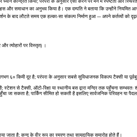
 ध्यान केन्द्रित किया; परंपरा के अनुसार ऐसा करने पर मन में स्पष्टता और स्थिरत
ँ से साहस और समाधान का अनुभव किया है। एक दम्पति ने बताया कि उन्होंने नियमित 
र्शन के बाद लौटते समय एक हल्का-सा संकल्प निर्माण हुआ — अपने कर्तव्यों को दृ
 त्योहारों पर विस्तृत) ।
गभग ६० किमी दूर है; परंपरा के अनुसार सबसे सुविधाजनक विकल्प टैक्सी या पूर्व
्टेशन से टैक्सी, ऑटो-रिक्षा या स्थानीय बस द्वारा मन्दिर तक पहुँचना सम्भवत
िर पहुँचा जा सकता है; पार्किंग सीमित हो सकती है इसलिए सार्वजनिक परिवहन या प
या जाता है; कन्द के वीर रूप का स्मरण तथा सामुदायिक समारोह होते हैं।