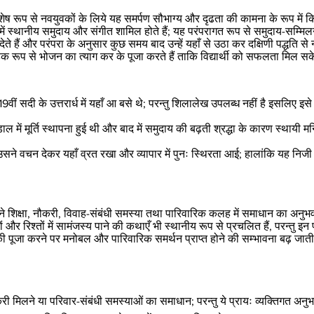
िशेष रूप से नवयुवकों के लिये यह समर्पण सौभाग्य और दृढता की कामना के रूप में 
में स्थानीय समुदाय और संगीत शामिल होते हैं; यह परंपरागत रूप से समुदाय-सम्मि
हैं और परंपरा के अनुसार कुछ समय बाद उन्हें यहाँ से उठा कर दक्षिणी पद्धति से 
सामूहिक रूप से भोजन का त्याग कर के पूजा करते हैं ताकि विद्यार्थी को सफलता मिल स
19वीं सदी के उत्तरार्ध में यहाँ आ बसे थे; परन्तु शिलालेख उपलब्ध नहीं है इसलिए
ाल में मूर्ति स्थापना हुई थी और बाद में समुदाय की बढ़ती श्रद्धा के कारण स्थायी
 उसने वचन देकर यहाँ व्रत रखा और व्यापार में पुनः स्थिरता आई; हालांकि यह न
ने शिक्षा, नौकरी, विवाह-संबंधी समस्या तथा पारिवारिक कलह में समाधान का अनुभ
़ों और रिश्तों में सामंजस्य पाने की कथाएँ भी स्थानीय रूप से प्रचलित हैं, परन्तु
ी पूजा करने पर मनोबल और पारिवारिक समर्थन प्राप्त होने की सम्भावना बढ़ जाती ह
 नौकरी मिलने या परिवार-संबंधी समस्याओं का समाधान; परन्तु ये प्रायः व्यक्तिगत