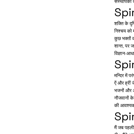
संस्थापकों 
Spi
शक्ति के दृ
निश्चय को म
कुछ भक्तों 
शान्त, पर ज
विज्ञान-आधा
Spi
मन्दिर में 
ऐं और ह्रीं 
भजनों और आ
नौजवानों के
की आवश्यकता
Spi
मैं जब पहली