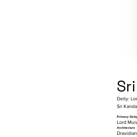
Sr
Deity: Lor
Sri Kanda
Primary Deit
Lord Murug
Architecture
Dravidian