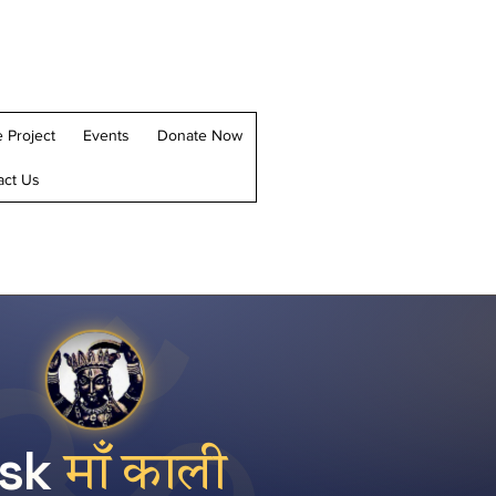
 Project
Events
Donate Now
act Us