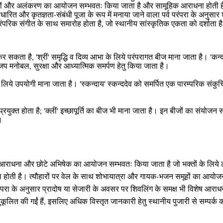
विशेष भजनों और अलंकरण का आयोजन सम्भवतः किया जाता है और सामूहिक आराधना होती 
ित और कृतज्ञता-संबंधी पूजा के रूप में मनाया जाने वाला पर्व परंपरा के अनुसार श्र
परिक संगीत के साथ समारोह होता है, जो स्थानीय सांस्कृतिक एकता को दर्शाता ह
कता है, 'श्रीं' समृद्धि व दिव्य आभा के लिये परंपरागत बीज माना जाता है। 'कन्दम्'
जप मनोबल, सुरक्षा और आध्यात्मिक समर्पण हेतु किया जाता है।
े लिये उपयोगी माना जाता है। 'स्कन्दाय' स्कन्ददेव को समर्पित एक पारम्परिक संकु
युक्त होता है; 'क्लीं' इच्छापूर्ति का बीज भी माना जाता है। इन बीजों का संयोजन 
।
 विशेष आराधना और छोटे अभिषेक का आयोजन सम्भवतः किया जाता है जो भक्तों के लिये
होती है। त्यौहारों पर वेल के साथ शोभायात्रा और गायक-भजन समूहों का आयोजन 
ंपरा के अनुसार प्रादोष या सेजारी के अवसर पर शिवलिंग के समक्ष भी विशेष आराधना
अनुकूलित की गईं हैं, इसलिए अधिक विस्तृत जानकारी हेतु स्थानीय पुजारी से सम्पर्