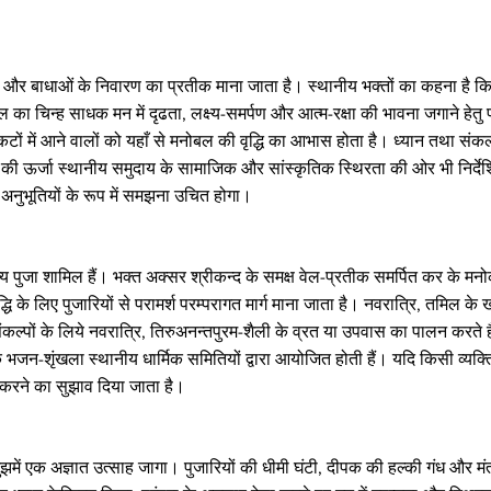
ाहस और बाधाओं के निवारण का प्रतीक माना जाता है। स्थानीय भक्तों का कहना है कि 
ल का चिन्ह साधक मन में दृढता, लक्ष्य-समर्पण और आत्म-रक्षा की भावना जगाने हेतु 
संकटों में आने वालों को यहाँ से मनोबल की वृद्धि का आभास होता है। ध्यान तथा सं
हाँ की ऊर्जा स्थानीय समुदाय के सामाजिक और सांस्कृतिक स्थिरता की ओर भी निर्द
 अनुभूतियों के रूप में समझना उचित होगा।
र नित्य पुजा शामिल हैं। भक्त अक्सर श्रीकन्द के समक्ष वेल-प्रतीक समर्पित कर के म
्र-सिद्धि के लिए पुजारियों से परामर्श परम्परागत मार्ग माना जाता है। नवरात्रि, तमिल 
पों के लिये नवरात्रि, तिरुअनन्तपुरम-शैली के व्रत या उपवास का पालन करते हैं
न-शृंखला स्थानीय धार्मिक समितियों द्वारा आयोजित होती हैं। यदि किसी व्यक्ति को
्क करने का सुझाव दिया जाता है।
झमें एक अज्ञात उत्साह जागा। पुजारियों की धीमी घंटी, दीपक की हल्की गंध और मंत्रों