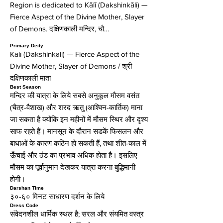
Region is dedicated to Kālī (Dakshinkāli) —
Fierce Aspect of the Divine Mother, Slayer
of Demons. दक्षिणकाली मन्दिर, चौ…
Primary Deity
Kālī (Dakshinkāli) — Fierce Aspect of the
Divine Mother, Slayer of Demons / श्री
दक्षिणकाली माता
Best Season
मन्दिर की यात्रा के लिये सबसे अनुकूल मौसम वसंत
(चैत्र-वैशाख) और शरद ऋतु (आश्विन-कार्तिक) माना
जा सकता है क्योंकि इन महीनों में मौसम स्थिर और दृश्य
साफ रहते हैं। मानसून के दौरान सडकें फिसलन और
बाधाओं के कारण कठिन हो सकती हैं, तथा शीत-काल में
ऊँचाई और ठंड का प्रभाव अधिक होता है। इसलिए
मौसम का पूर्वानुमान देखकर यात्रा करना बुद्धिमानी
होगी।
Darshan Time
३०-६० मिनट साधारण दर्शन के लिये
Dress Code
संवेदनशील धार्मिक स्थल है; सरल और संयमित वस्त्र