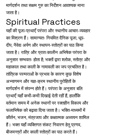
मार्गदर्शन तथा सक्षम गुरु का निर्देशन आवश्यक माना
जाता है।
Spiritual Practices
यहाँ की पूजा-प्रथाएँ परंपरा और स्थानीय आचार-व्यवहार
का मिश्रण हैं। सामान्यतः नियमित दैनिक पूजा, धूप-
दीप, नैवेद्य अर्पण और स्थापन-स्तोत्रों का पाठ किया
जाता है। रात्रि और प्रातःकालीन अभिषेक परंपरा के
अनुसार सम्भवतः होता है; भक्तों द्वारा श्लोक, स्तोत्र और
महाकाल तथा काली के नामावली का जप प्रचलित है।
तांत्रिक परम्पराओं के प्रभाव के कारण कुछ विशेष
अभ्यागमन और यज्ञ-क्रम स्थानीय पुरोहितों के
मार्गदर्शन में संपन्न होते हैं। परंपरा के अनुसार बलि
प्रथाएँ यहाँ कभी-कभी दिखाई देती रहीं हैं, हालाँकि
वर्तमान समय में अनेक स्थानों पर रक्तहीन विकल्प और
फलाभिषेक को बढ़ावा दिया जाता है। भक्ति-माध्यमों में
कीर्तन, भजन, मंत्रजाप और कक्षात्मक अध्ययन शामिल
हैं। भक्त यहाँ व्यक्तिगत संकट निवारण हेतु प्रणव,
बीजमन्त्रों और काली स्तोत्रों का पाठ करते हैं।