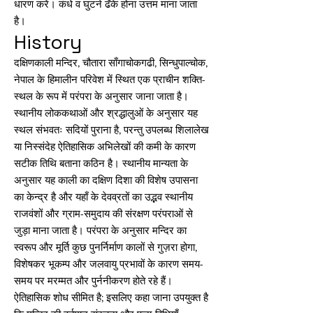
धारण करें। कंधे व घुटने ढँके होना उत्तम माना जाता
है।
History
दक्षिणकाली मन्दिर, चौतारा साँगाचोकगढी, सिन्धुपाल्चोक,
नेपाल के हिमालीन परिवेश में स्थित एक प्राचीन शक्ति-
स्थल के रूप में परंपरा के अनुसार जाना जाता है।
स्थानीय लोककथाओं और श्रद्धालुओं के अनुसार यह
स्थल संभवतः सदियों पुराना है, परन्तु उपलब्ध शिलालेख
या निस्संदेह ऐतिहासिक अभिलेखों की कमी के कारण
सटीक तिथि बताना कठिन है। स्थानीय मान्यता के
अनुसार यह काली का दक्षिण दिशा की विशेष उपासना
का केन्द्र है और यहाँ के देवव्रतों का उद्भव स्थानीय
राजवंशों और ग्राम-समुदाय की संरक्षण परंपराओं से
जुड़ा माना जाता है। परंपरा के अनुसार मन्दिर का
स्वरूप और मूर्ति कुछ पुनर्निर्माण कालों से गुज़रा होगा,
विशेषकर भूकम्प और जलवायु प्रभावों के कारण समय-
समय पर मरम्मत और पुर्ननीकरण होते रहे हैं।
ऐतिहासिक शोध सीमित है; इसलिए कहा जाना उपयुक्त है