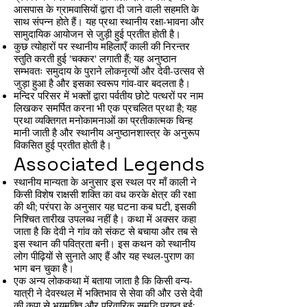
आसपास के ग्रामवासियों द्वारा दी जाने वाली सहमति के
साथ संपन्न होते हैं। यह प्रथा स्थानीय रक्षा-भावना और
सामुदायिक आयोजन से जुड़ी हुई प्रतीत होती है।
कुछ त्योहारों पर स्थानीय महिलाएँ काली की निरन्तर
स्तुति करती हुई 'चक्कर' लगाती हैं; यह अनुष्ठान
सम्भवतः समुदाय के पुराने लोकनृत्यों और देवी-उत्सव से
जुड़ा हुआ है और इसका स्वरूप गांव-वार बदलता है।
मन्दिर परिसर में भक्तों द्वारा पर्वतीय छोटे पत्थरों पर नाम
लिखकर समर्पित करना भी एक प्रचलित प्रथा है; यह
प्रथा व्यक्तिगत मनोकामनाओं का प्रतीकात्मक चिन्ह
मानी जाती है और स्थानीय अनुष्ठानशास्त्र के अनुरूप
विकसित हुई प्रतीत होती है।
Associated Legends
स्थानीय मान्यता के अनुसार इस स्थल पर माँ काली ने
किसी विशेष राक्षसी शक्ति का वध करके क्षेत्र की रक्षा
की थी; परंपरा के अनुसार यह घटना कब घटी, इसकी
निश्चित तारीख उपलब्ध नहीं है। कथा में अक्सर कहा
जाता है कि देवी ने गांव को संकट से बचाया और तब से
इस स्थान की पवित्रता बनी। इस कथन को स्थानीय
लोग पीढ़ियों से सुनाते आए हैं और यह स्थल-पुराण का
भाग बन चुका है।
एक अन्य लोककथा में बताया जाता है कि किसी वन्य-
यात्री ने देवस्थल में भक्तिभाव से सेवा की और उसे देवी
की कृपा से भयमुक्ति और परिवारिक समृद्धि प्राप्त हुई;