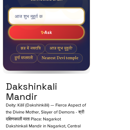
Dakshinkali
Mandir
Deity: Kālī (Dakshinkāli) — Fierce Aspect of
the Divine Mother, Slayer of Demons - श्री
दक्षिणकाली माता
Place: Nagarkot
Dakshinkali Mandir in Nagarkot, Central