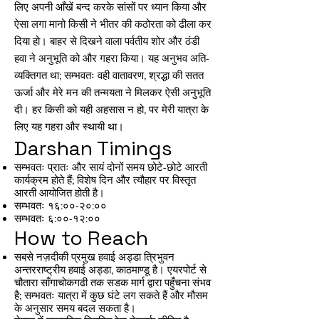
लिए अपनी आँखें बन्द करके सांसों पर ध्यान किया और
ऐसा लगा मानो किसी ने भीतर की कठोरता को ढीला कर
दिया हो। बाहर से दिखने वाला पर्वतीय शोर और ठंडी
हवा ने अनुभूति को और गहरा किया। यह अनुभव अति-
व्यक्तिगत था; सम्भवतः वही वातावरण, श्रद्धा की सतत
ऊर्जा और मेरे मन की तन्मयता ने मिलकर ऐसी अनुभूति
दी। हर किसी को यही अहसास न हो, पर मेरी यात्रा के
लिए यह गहरा और स्थायी था।
Darshan Timings
सम्भवतः प्रातः और सायं दोनों समय छोटे-छोटे आरती
कार्यक्रम होते हैं; विशेष दिन और त्यौहार पर विस्तृत
आरती आयोजित होती है।
सम्भवतः १६:००-२०:००
सम्भवतः ६:००-१२:००
How to Reach
सबसे नज़दीकी प्रमुख हवाई अड्डा त्रिभुवन
अन्तरराष्ट्रीय हवाई अड्डा, काठमाण्डू है। एयरपोर्ट से
चौतारा साँगाचोकगढी तक सडक मार्ग द्वारा पहुँचना संभव
है; सम्भवतः यात्रा में कुछ घंटे लग सकते हैं और मौसम
के अनुसार समय बदल सकता है।