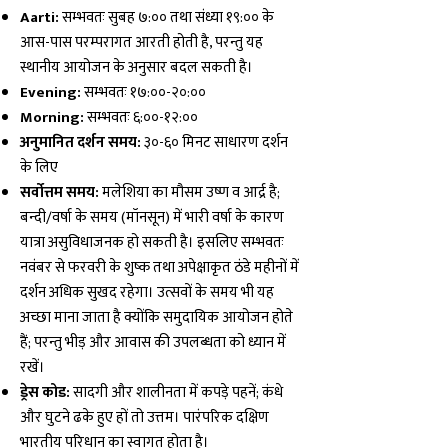
Aarti:
सम्भवतः सुबह ७:०० तथा संध्या १९:०० के
आस-पास परम्परागत आरती होती है, परन्तु यह
स्थानीय आयोजन के अनुसार बदल सकती है।
Evening:
सम्भवतः १७:००-२०:००
Morning:
सम्भवतः ६:००-१२:००
अनुमानित दर्शन समय:
३०-६० मिनट साधारण दर्शन
के लिए
सर्वोत्तम समय:
मलेशिया का मौसम उष्ण व आर्द्र है;
बन्दी/वर्षा के समय (मॉनसून) में भारी वर्षा के कारण
यात्रा असुविधाजनक हो सकती है। इसलिए सम्भवतः
नवंबर से फरवरी के शुष्क तथा अपेक्षाकृत ठंडे महीनों में
दर्शन अधिक सुखद रहेगा। उत्सवों के समय भी यह
अच्छा माना जाता है क्योंकि समुदायिक आयोजन होते
हैं; परन्तु भीड़ और आवास की उपलब्धता को ध्यान में
रखें।
ड्रेस कोड:
सादगी और शालीनता में कपड़े पहनें; कंधे
और घुटने ढके हुए हों तो उत्तम। पारंपरिक दक्षिण
भारतीय परिधान का स्वागत होता है।